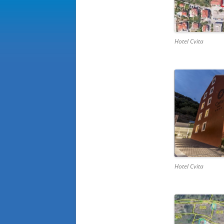
Hotel Cvita
Hotel Cvita