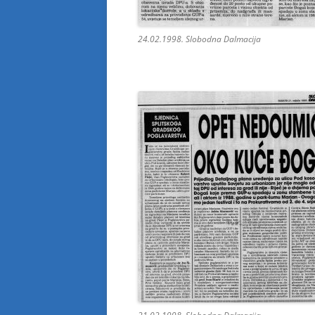
24.02.1998. Slobodna Dalmacija