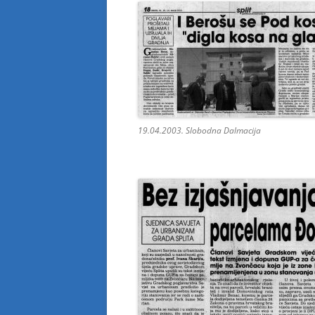
19.04.2003. Slobodna Dalmacija