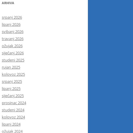
ARHIVA
srpanj 2026
lipanj 2026
svibanj 2026
travanj 2026
ožujak 2026
siječanj 2026
studeni 2025
rujan 2025
kolovoz 2025
srpanj 2025
lipanj 2025
siječanj 2025
prosinac 2024
studeni 2024
kolovoz 2024
lipanj 2024
ožujak 2024