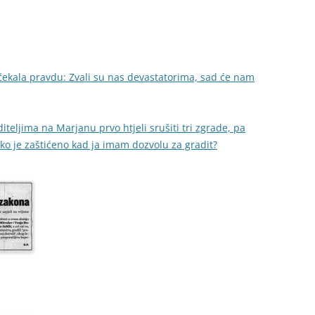
očekala pravdu: Zvali su nas devastatorima, sad će nam
eljima na Marjanu prvo htjeli srušiti tri zgrade, pa
ako je zaštićeno kad ja imam dozvolu za gradit?