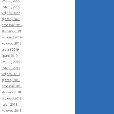
svibanj 2020
travanj 2020
veljača 2020
siječanj 2020
prosinac 2019
studeni 2019
listopad 2019
kolovoz 2019
srpanj 2019
lipanj 2019
svibanj 2019
travanj 2019
veljača 2019
siječanj 2019
prosinac 2018
studeni 2018
listopad 2018
rujan 2018
kolovoz 2018