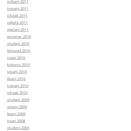
svibanj 2011
travanj 2011
ožujak 2011
veljača 2011
siječanj 2011
prosinac 2010
studeni 2010
listopad 2010
rujan 2010
kolovoz 2010
srpanj 2010
lipanj 2010
travanj 2010
ožujak 2010
studeni 2009
srpanj 2009
lipanj 2009
rujan 2008
studeni 2005