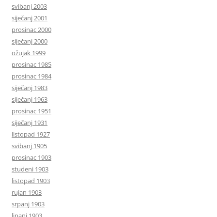
svibanj 2003
siječanj 2001
prosinac 2000
siječanj 2000
ožujak 1999
prosinac 1985
prosinac 1984
siječanj 1983
siječanj 1963
prosinac 1951
siječanj 1931
listopad 1927
svibanj 1905
prosinac 1903
studeni 1903
listopad 1903
rujan 1903
srpanj 1903
lipanj 1903