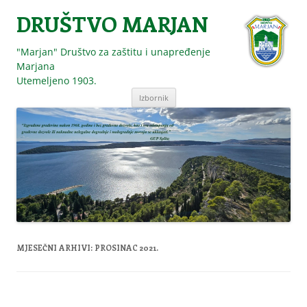
DRUŠTVO MARJAN
"Marjan" Društvo za zaštitu i unapređenje
Marjana
Utemeljeno 1903.
Skoči
Izbornik
do
sadržaja
MJESEČNI ARHIVI:
PROSINAC 2021.