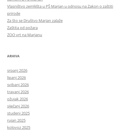
Vlasništvo zemljišta u PŠ Marjan u odnosu na Zakon o zaštiti
prirode
Za što se Društvo Marjan zalaže
Zaštita od požara
ZOO vrt na Marjanu
ARHIVA
srpanj 2026
lipanj 2026
svibanj 2026
travanj 2026
ožujak 2026
siječanj 2026
studeni 2025
rujan 2025
kolovoz 2025