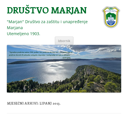
DRUŠTVO MARJAN
"Marjan" Društvo za zaštitu i unapređenje
Marjana
Utemeljeno 1903.
Skoči
Izbornik
do
sadržaja
MJESEČNI ARHIVI:
LIPANJ 2013.