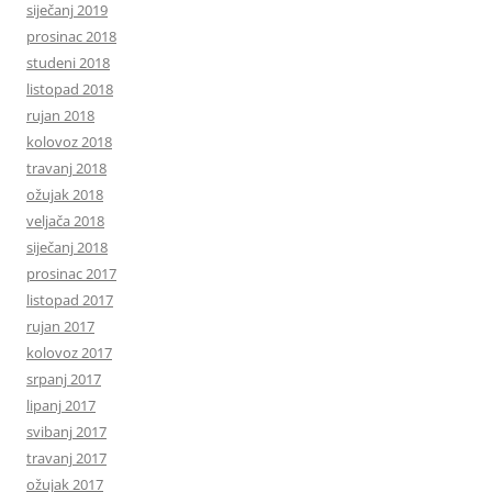
siječanj 2019
prosinac 2018
studeni 2018
listopad 2018
rujan 2018
kolovoz 2018
travanj 2018
ožujak 2018
veljača 2018
siječanj 2018
prosinac 2017
listopad 2017
rujan 2017
kolovoz 2017
srpanj 2017
lipanj 2017
svibanj 2017
travanj 2017
ožujak 2017