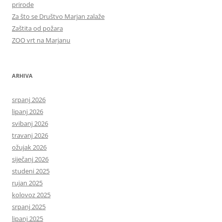
prirode
Za što se Društvo Marjan zalaže
Zaštita od požara
ZOO vrt na Marjanu
ARHIVA
srpanj 2026
lipanj 2026
svibanj 2026
travanj 2026
ožujak 2026
siječanj 2026
studeni 2025
rujan 2025
kolovoz 2025
srpanj 2025
lipanj 2025