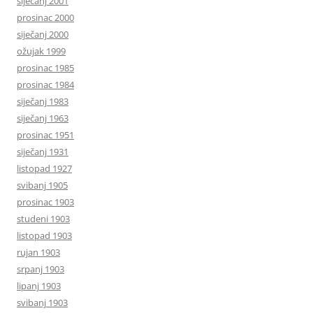
siječanj 2001
prosinac 2000
siječanj 2000
ožujak 1999
prosinac 1985
prosinac 1984
siječanj 1983
siječanj 1963
prosinac 1951
siječanj 1931
listopad 1927
svibanj 1905
prosinac 1903
studeni 1903
listopad 1903
rujan 1903
srpanj 1903
lipanj 1903
svibanj 1903