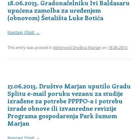
18.06.2013. Gradonačelniku Ivi Baldasaru
upućena zamolba za uređenjem
(obnovom) Šetališta Luke Botića
Nastavi čitati
→
This entry was posted in
Aktivnosti Društva Marjan
on
18.06.2013
.
17.06.2013. Društvo Marjan uputilo Gradu
Splitu e-mail poruku vezanu za studije
izrađene za potrebe PPPPO-a i potrebu
izrade obnove ili izvanredne revizije
Programa gospodarenja Park šumom
Marjan
Nastavi čitati
→