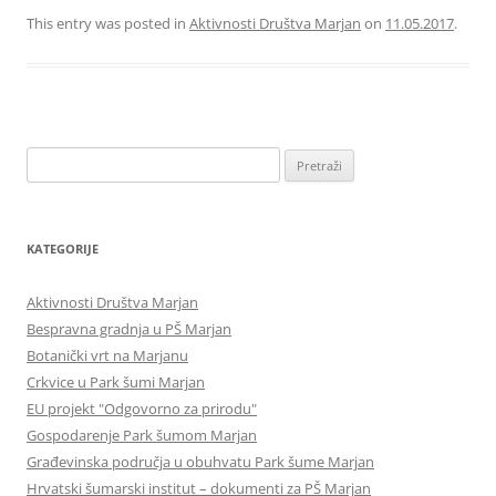
This entry was posted in
Aktivnosti Društva Marjan
on
11.05.2017
.
Pretraži:
KATEGORIJE
Aktivnosti Društva Marjan
Bespravna gradnja u PŠ Marjan
Botanički vrt na Marjanu
Crkvice u Park šumi Marjan
EU projekt "Odgovorno za prirodu"
Gospodarenje Park šumom Marjan
Građevinska područja u obuhvatu Park šume Marjan
Hrvatski šumarski institut – dokumenti za PŠ Marjan