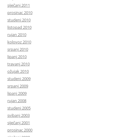
siječanj 2011
prosinac 2010
studeni 2010
listopad 2010
rujan 2010
kolovoz 2010
srpanj 2010
lipanj 2010
travanj 2010
ožujak 2010
studeni 2009
srpanj 2009
lipanj 2009
rujan 2008
studeni 2005
svibanj 2003
siječanj 2001
prosinac 2000