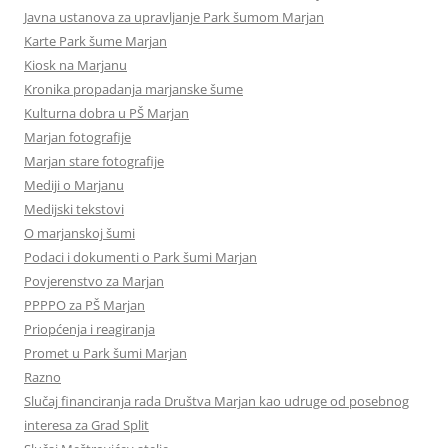
Javna ustanova za upravljanje Park šumom Marjan
Karte Park šume Marjan
Kiosk na Marjanu
Kronika propadanja marjanske šume
Kulturna dobra u PŠ Marjan
Marjan fotografije
Marjan stare fotografije
Mediji o Marjanu
Medijski tekstovi
O marjanskoj šumi
Podaci i dokumenti o Park šumi Marjan
Povjerenstvo za Marjan
PPPPO za PŠ Marjan
Priopćenja i reagiranja
Promet u Park šumi Marjan
Razno
Slučaj financiranja rada Društva Marjan kao udruge od posebnog
interesa za Grad Split