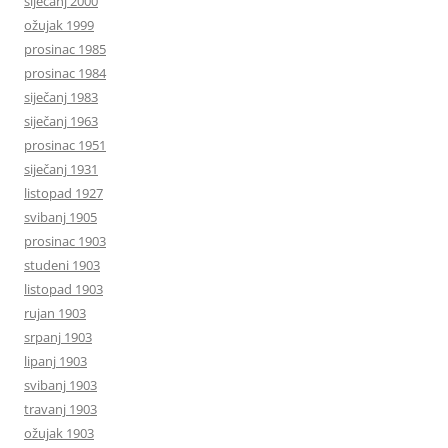
siječanj 2000
ožujak 1999
prosinac 1985
prosinac 1984
siječanj 1983
siječanj 1963
prosinac 1951
siječanj 1931
listopad 1927
svibanj 1905
prosinac 1903
studeni 1903
listopad 1903
rujan 1903
srpanj 1903
lipanj 1903
svibanj 1903
travanj 1903
ožujak 1903