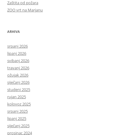
Zaštita od požara
ZOO vrt na Marjanu
ARHIVA
srpanj 2026
lipanj 2026
svibanj 2026
travanj 2026
ožujak 2026
siječanj 2026
studeni 2025
rujan 2025
kolovoz 2025
srpanj 2025
lipanj 2025
siječanj 2025
prosinac 2024