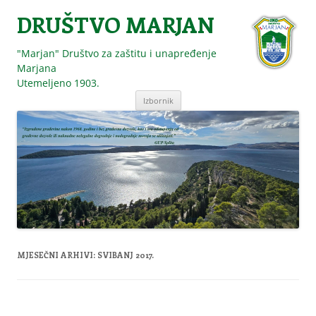
DRUŠTVO MARJAN
"Marjan" Društvo za zaštitu i unapređenje
Marjana
Utemeljeno 1903.
Skoči
Izbornik
do
sadržaja
MJESEČNI ARHIVI:
SVIBANJ 2017.