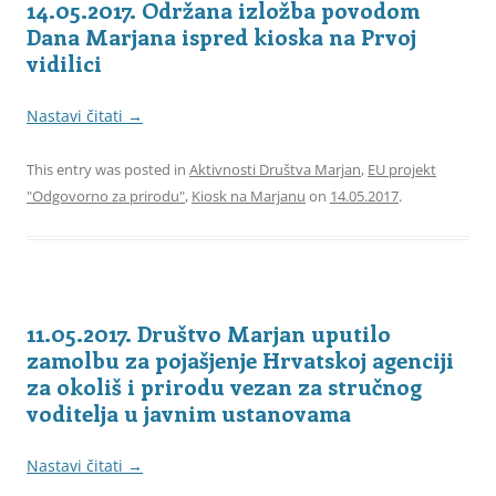
14.05.2017. Održana izložba povodom
Dana Marjana ispred kioska na Prvoj
vidilici
Nastavi čitati
→
This entry was posted in
Aktivnosti Društva Marjan
,
EU projekt
"Odgovorno za prirodu"
,
Kiosk na Marjanu
on
14.05.2017
.
11.05.2017. Društvo Marjan uputilo
zamolbu za pojašjenje Hrvatskoj agenciji
za okoliš i prirodu vezan za stručnog
voditelja u javnim ustanovama
Nastavi čitati
→