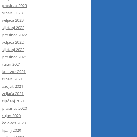
prosinac 2023
srpanj 2023
veljača 2023
siječanj 2023
prosinac 2022
veljača 2022
siječanj 2022
prosinac 2021
rujan 2021
kolovoz 2021
srpanj 2021
ožujak 2021
veljača 2021
siječanj 2021
prosinac 2020
rujan 2020
kolovoz 2020
lipanj 2020