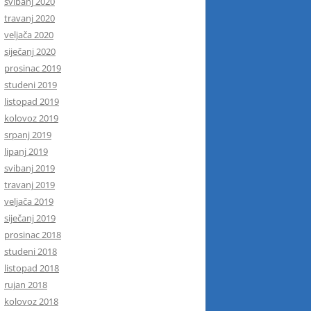
svibanj 2020
travanj 2020
veljača 2020
siječanj 2020
prosinac 2019
studeni 2019
listopad 2019
kolovoz 2019
srpanj 2019
lipanj 2019
svibanj 2019
travanj 2019
veljača 2019
siječanj 2019
prosinac 2018
studeni 2018
listopad 2018
rujan 2018
kolovoz 2018