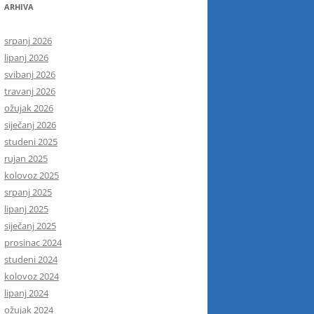
ARHIVA
srpanj 2026
lipanj 2026
svibanj 2026
travanj 2026
ožujak 2026
siječanj 2026
studeni 2025
rujan 2025
kolovoz 2025
srpanj 2025
lipanj 2025
siječanj 2025
prosinac 2024
studeni 2024
kolovoz 2024
lipanj 2024
ožujak 2024