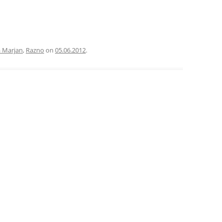
a Marjan
,
Razno
on
05.06.2012
.