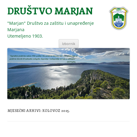
DRUŠTVO MARJAN
"Marjan" Društvo za zaštitu i unapređenje
Marjana
Utemeljeno 1903.
Skoči
Izbornik
do
sadržaja
MJESEČNI ARHIVI:
KOLOVOZ 2025.