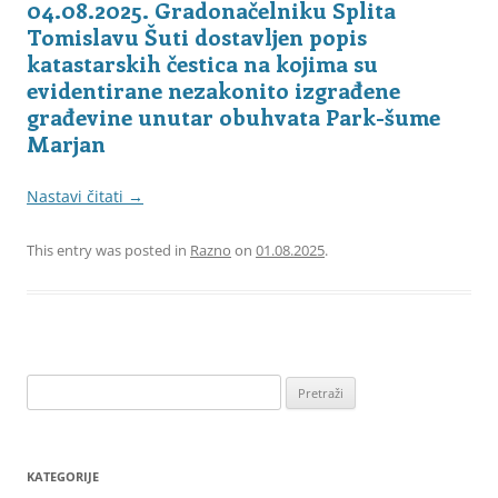
04.08.2025. Gradonačelniku Splita
Tomislavu Šuti dostavljen popis
katastarskih čestica na kojima su
evidentirane nezakonito izgrađene
građevine unutar obuhvata Park-šume
Marjan
Nastavi čitati
→
This entry was posted in
Razno
on
01.08.2025
.
Pretraži:
KATEGORIJE