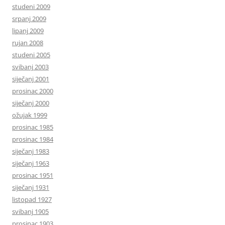
studeni 2009
srpanj 2009
lipanj 2009
rujan 2008
studeni 2005
svibanj 2003
siječanj 2001
prosinac 2000
siječanj 2000
ožujak 1999
prosinac 1985
prosinac 1984
siječanj 1983
siječanj 1963
prosinac 1951
siječanj 1931
listopad 1927
svibanj 1905
prosinac 1903