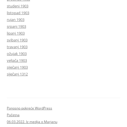
studeni 1903
listopad 1903
rujan 1903
srpanj 1903
lipanj 1903
svibanj 1903
travanj 1903
ožujak 1903
veljača 1903
siječanj 1903
siječanj 1312
Ponosno pokreće WordPress
Početna
06.03.2022. Iz medija o Marjanu