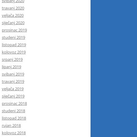
svibanj 2020
travanj 2020
veljača 2020
siječanj 2020
prosinac 2019
studeni 2019
listopad 2019
kolovoz 2019
srpanj 2019
lipanj 2019
svibanj 2019
travanj 2019
veljača 2019
siječanj 2019
prosinac 2018
studeni 2018
listopad 2018
rujan 2018
kolovoz 2018