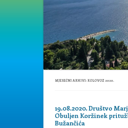
MJESEČNI ARHIVI:
KOLOVOZ 2020.
19.08.2020. Društvo Marj
Obuljen Koržinek prituž
Bužančića