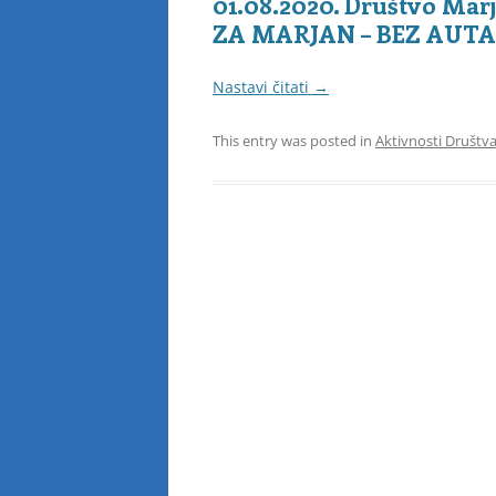
01.08.2020. Društvo Mar
ZA MARJAN – BEZ AUTA
Nastavi čitati
→
This entry was posted in
Aktivnosti Društv