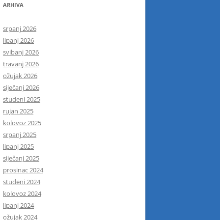
ARHIVA
srpanj 2026
lipanj 2026
svibanj 2026
travanj 2026
ožujak 2026
siječanj 2026
studeni 2025
rujan 2025
kolovoz 2025
srpanj 2025
lipanj 2025
siječanj 2025
prosinac 2024
studeni 2024
kolovoz 2024
lipanj 2024
ožujak 2024