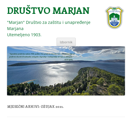
DRUŠTVO MARJAN
"Marjan" Društvo za zaštitu i unapređenje
Marjana
Utemeljeno 1903.
Skoči
Izbornik
do
sadržaja
MJESEČNI ARHIVI:
OŽUJAK 2021.