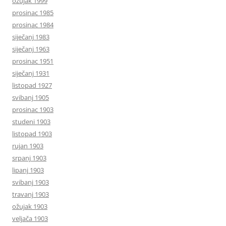
ožujak 1999
prosinac 1985
prosinac 1984
siječanj 1983
siječanj 1963
prosinac 1951
siječanj 1931
listopad 1927
svibanj 1905
prosinac 1903
studeni 1903
listopad 1903
rujan 1903
srpanj 1903
lipanj 1903
svibanj 1903
travanj 1903
ožujak 1903
veljača 1903