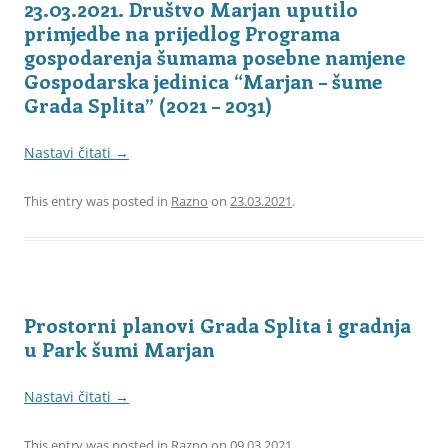
23.03.2021. Društvo Marjan uputilo
primjedbe na prijedlog Programa
gospodarenja šumama posebne namjene
Gospodarska jedinica “Marjan – šume
Grada Splita” (2021 – 2031)
Nastavi čitati
→
This entry was posted in
Razno
on
23.03.2021
.
Prostorni planovi Grada Splita i gradnja
u Park šumi Marjan
Nastavi čitati
→
This entry was posted in
Razno
on
09.03.2021
.