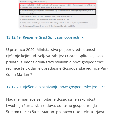
13.12.19. Rješenje Grad Split šumoposjednik
U prosincu 2020. Ministarstvo poljoprivrede donosi
rješenje kojim udovoljava zahtjevu Grada Splita koji kao
privatni šumopsjednik traži osnivanje nove gospodarske
jedinice te ukidanje dosadašnje Gospodarske jedinice Park
šuma Marjan!?
17.12.20. Rješenje o osnivanju nove gospodarske jedinice
Nadalje, nameće se i pitanje dosadašnje zakonitosti
izvođenja šumarskih radova, odnosno gospodarenja
šumom u Park šumi Marjan, pogotovo u kontekstu izjava