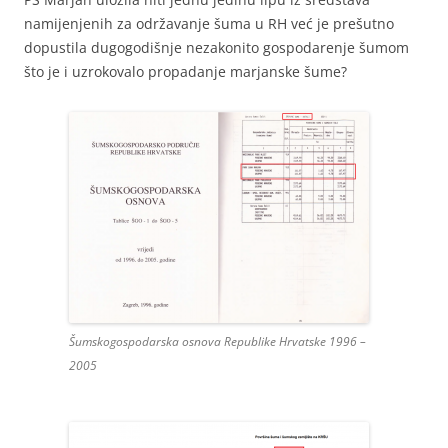
namijenjenih za održavanje šuma u RH već je prešutno
dopustila dugogodišnje nezakonito gospodarenje šumom
što je i uzrokovalo propadanje marjanske šume?
Šumskogospodarska osnova Republike Hrvatske 1996 –
2005