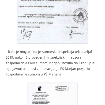
– kako je moguće da je Šumarska inspekcija tek u veljači
2019. nakon 5 provedenih inspekcijskih nadzora
gospodarenja Park šumom Marjan utvrdila da Grad Split
nije Javnoj ustanovi za upravljanje PŠ Marjan povjerio
gospodarenje šumom u PŠ Marjan?