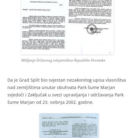
Mišljenje Državnog odvjetništva Republike Hrvatske
Da je Grad Split bio svjestan nezakonitog upisa vlasništva
nad zemljištima unutar obuhvata Park šume Marjan
svjedoči i Zaključak u svezi upravljanja i održavanja Park
šume Marjan od 23. svibnja 2002. godine.