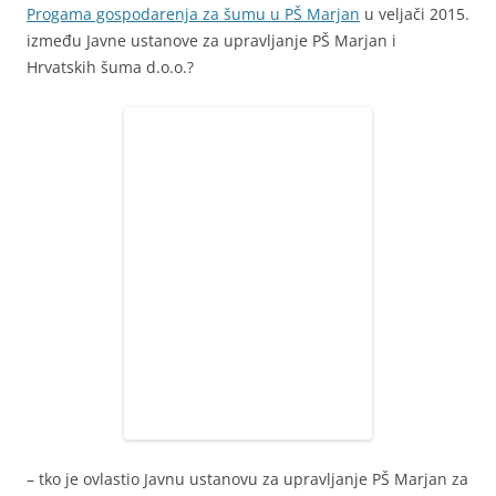
Progama gospodarenja za šumu u PŠ Marjan
u veljači 2015.
između Javne ustanove za upravljanje PŠ Marjan i
Hrvatskih šuma d.o.o.?
– tko je ovlastio Javnu ustanovu za upravljanje PŠ Marjan za