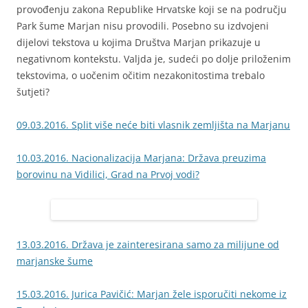
provođenju zakona Republike Hrvatske koji se na području
Park šume Marjan nisu provodili. Posebno su izdvojeni
dijelovi tekstova u kojima Društva Marjan prikazuje u
negativnom kontekstu. Valjda je, sudeći po dolje priloženim
tekstovima, o uočenim očitim nezakonitostima trebalo
šutjeti?
09.03.2016. Split više neće biti vlasnik zemljišta na Marjanu
10.03.2016. Nacionalizacija Marjana: Država preuzima
borovinu na Vidilici, Grad na Prvoj vodi?
13.03.2016. Država je zainteresirana samo za milijune od
marjanske šume
15.03.2016. Jurica Pavičić: Marjan žele isporučiti nekome iz