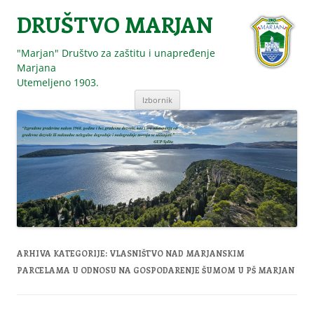
DRUŠTVO MARJAN
"Marjan" Društvo za zaštitu i unapređenje
Marjana
Utemeljeno 1903.
Skoči
Izbornik
do
sadržaja
ARHIVA KATEGORIJE:
VLASNIŠTVO NAD MARJANSKIM
PARCELAMA U ODNOSU NA GOSPODARENJE ŠUMOM U PŠ MARJAN