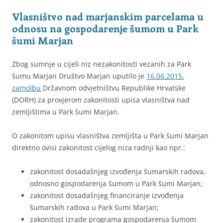
Vlasništvo nad marjanskim parcelama u
odnosu na gospodarenje šumom u Park
šumi Marjan
Zbog sumnje u cijeli niz nezakonitosti vezanih za Park
šumu Marjan Društvo Marjan uputilo je
16.06.2015.
zamolbu
Državnom odvjetništvu Republike Hrvatske
(DORH) za provjerom zakonitosti upisa vlasništva nad
zemljištima u Park šumi Marjan.
O zakonitom upisu vlasništva zemljišta u Park šumi Marjan
direktno ovisi zakonitost cijelog niza radnji kao npr.:
zakonitost dosadašnjeg izvođenja šumarskih radova,
odnosno gospodarenja šumom u Park šumi Marjan;
zakonitost dosadašnjeg financiranje izvođenja
šumarskih radova u Park šumi Marjan;
zakonitost izrade programa gospodarenja šumom