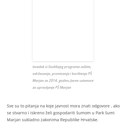
Izvadak iz Godišnjeg programa zaštite,
održavanja, promicanja i korištenja PŠ
Marjan za 2014. godinu Javne ustanove
za upravljanje PŠ Marjan
Sve su to pitanja na koje javnost mora znati odgovore , ako
se stvarno i iskreno želi gospodariti šumom u Park šumi
Marjan sukladno zakonima Republike Hrvatske.