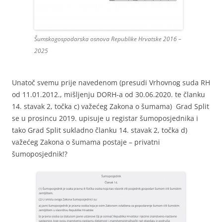
Šumskogospodarska osnova Republike Hrvatske 2016 –
2025
Unatoč svemu prije navedenom (presudi Vrhovnog suda RH
od 11.01.2012., mišljenju DORH-a od 30.06.2020. te članku
14. stavak 2, točka c) važećeg Zakona o šumama) Grad Split
se u prosincu 2019. upisuje u registar šumoposjednika i
tako Grad Split sukladno članku 14. stavak 2, točka d)
važećeg Zakona o šumama postaje – privatni
šumoposjednik!?