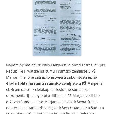
Napominjemo da Društvo Marjan nije nikad zatražilo upis
Republike Hrvatske na šumu i šumsko zemljište u PŠ
Marjan, nego je
zatražilo provjeru zakonitosti upisa
Grada Splita na šumu i šumsko zemljište u PŠ Marjan
s
obzirom da se iz cjelokupne dostupne šumarske
dokumentacije moglo utvrditi da se PŠ Marjan vodi kao
državna šuma. Ako se Marjan vodi kao državna šuma,
nameće se pitanje, zbog čega država nikad nije u šumu u
PŠ Marjan uložila niti jednu jedinu lipu iz sredstava