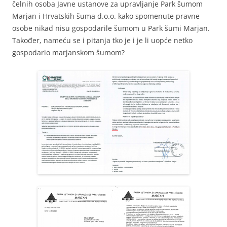
čelnih osoba Javne ustanove za upravljanje Park šumom
Marjan i Hrvatskih šuma d.o.o. kako spomenute pravne
osobe nikad nisu gospodarile šumom u Park šumi Marjan.
Također, nameću se i pitanja tko je i je li uopće netko
gospodario marjanskom šumom?