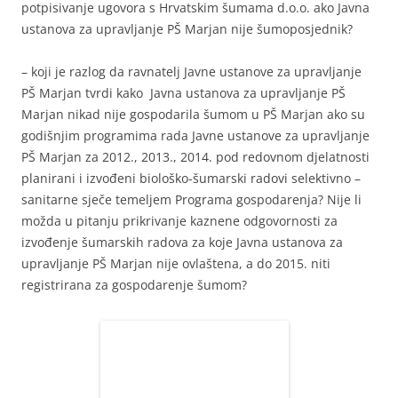
potpisivanje ugovora s Hrvatskim šumama d.o.o. ako Javna
ustanova za upravljanje PŠ Marjan nije šumoposjednik?
– koji je razlog da ravnatelj Javne ustanove za upravljanje
PŠ Marjan tvrdi kako Javna ustanova za upravljanje PŠ
Marjan nikad nije gospodarila šumom u PŠ Marjan ako su
godišnjim programima rada Javne ustanove za upravljanje
PŠ Marjan za 2012., 2013., 2014. pod redovnom djelatnosti
planirani i izvođeni biološko-šumarski radovi selektivno –
sanitarne sječe temeljem Programa gospodarenja? Nije li
možda u pitanju prikrivanje kaznene odgovornosti za
izvođenje šumarskih radova za koje Javna ustanova za
upravljanje PŠ Marjan nije ovlaštena, a do 2015. niti
registrirana za gospodarenje šumom?