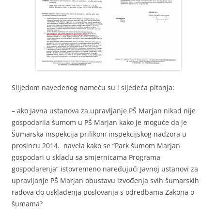
Slijedom navedenog nameću su i sljedeća pitanja:
– ako Javna ustanova za upravljanje PŠ Marjan nikad nije
gospodarila šumom u PŠ Marjan kako je moguće da je
Šumarska inspekcija prilikom inspekcijskog nadzora u
prosincu 2014. navela kako se “Park šumom Marjan
gospodari u skladu sa smjernicama Programa
gospodarenja” istovremeno naređujući Javnoj ustanovi za
upravljanje PŠ Marjan obustavu izvođenja svih šumarskih
radova do usklađenja poslovanja s odredbama Zakona o
šumama?