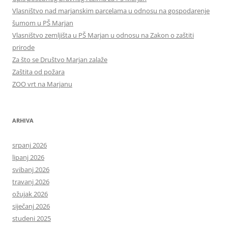
Vlasništvo nad marjanskim parcelama u odnosu na gospodarenje
šumom u PŠ Marjan
Vlasništvo zemljišta u PŠ Marjan u odnosu na Zakon o zaštiti
prirode
Za što se Društvo Marjan zalaže
Zaštita od požara
ZOO vrt na Marjanu
ARHIVA
srpanj 2026
lipanj 2026
svibanj 2026
travanj 2026
ožujak 2026
siječanj 2026
studeni 2025