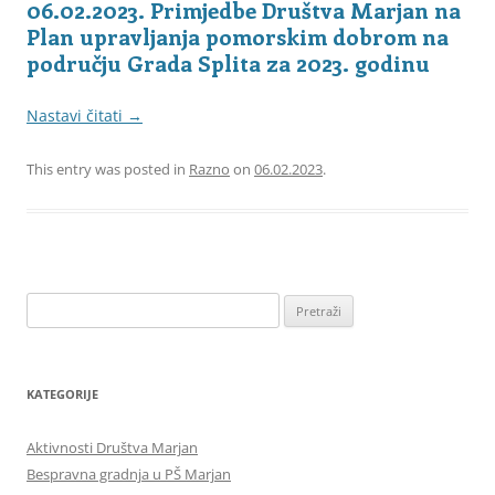
06.02.2023. Primjedbe Društva Marjan na
Plan upravljanja pomorskim dobrom na
području Grada Splita za 2023. godinu
Nastavi čitati
→
This entry was posted in
Razno
on
06.02.2023
.
Pretraži:
KATEGORIJE
Aktivnosti Društva Marjan
Bespravna gradnja u PŠ Marjan