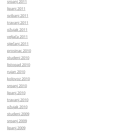
srpanj 2011
lipanj 2011
svibanj 2011
travanj 2011
ožujak 2011
veljača 2011
siječanj 2011
prosinac 2010
studeni 2010
listopad 2010
rujan 2010
kolovoz 2010
srpanj 2010
lipanj 2010
travanj 2010
ožujak 2010
studeni 2009
srpanj 2009
lipanj 2009