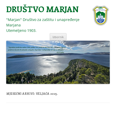
DRUŠTVO MARJAN
"Marjan" Društvo za zaštitu i unapređenje
Marjana
Utemeljeno 1903.
Skoči
Izbornik
do
sadržaja
MJESEČNI ARHIVI:
VELJAČA 2023.