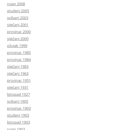
rujan 2008
studeni 2005
svibanj 2003
siječanj 2001
prosinac 2000
siječanj 2000
ožujak 1999
prosinac 1985
prosinac 1984
siječanj 1983
siječanj 1963
prosinac 1951
siječanj 1931
listopad 1927
svibanj 1905
prosinac 1903
studeni 1903
listopad 1903
rujan 1903