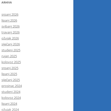
ARHIVA
srpanj 2026
lipanj 2026
svibanj 2026
travanj 2026
ožujak 2026
siječanj 2026
studeni 2025
rujan 2025
kolovoz 2025
srpanj 2025
lipanj 2025
siječanj 2025
prosinac 2024
studeni 2024
kolovoz 2024
lipanj 2024
ožujak 2024