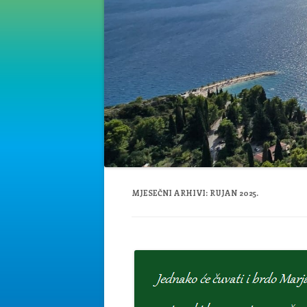
MJESEČNI ARHIVI:
RUJAN 2025.