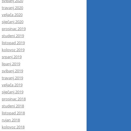
svibanj 2020
travanj 2020
veljača 2020
siječanj 2020
prosinac 2019
studeni 2019
listopad 2019
kolovoz 2019
srpanj 2019
lipanj 2019
svibanj 2019
travanj 2019
veljača 2019
siječanj 2019
prosinac 2018
studeni 2018
listopad 2018
rujan 2018
kolovoz 2018