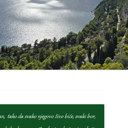
UPRAVNI ODBOR DRUŠTVA
MARJAN
POSTUPAK ZA UČLANJENJE
(MEMBERSHIP
PROCEDURE)