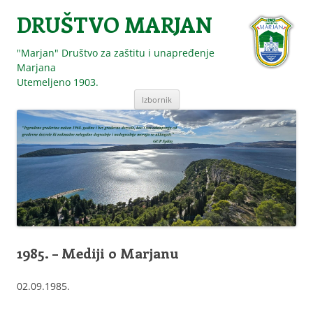
DRUŠTVO MARJAN
"Marjan" Društvo za zaštitu i unapređenje
Marjana
Utemeljeno 1903.
Skoči
Izbornik
do
sadržaja
1985. – Mediji o Marjanu
02.09.1985.