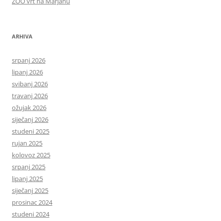
ZOO vrt na Marjanu
ARHIVA
srpanj 2026
lipanj 2026
svibanj 2026
travanj 2026
ožujak 2026
siječanj 2026
studeni 2025
rujan 2025
kolovoz 2025
srpanj 2025
lipanj 2025
siječanj 2025
prosinac 2024
studeni 2024