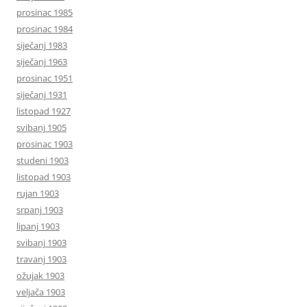
prosinac 1985
prosinac 1984
siječanj 1983
siječanj 1963
prosinac 1951
siječanj 1931
listopad 1927
svibanj 1905
prosinac 1903
studeni 1903
listopad 1903
rujan 1903
srpanj 1903
lipanj 1903
svibanj 1903
travanj 1903
ožujak 1903
veljača 1903