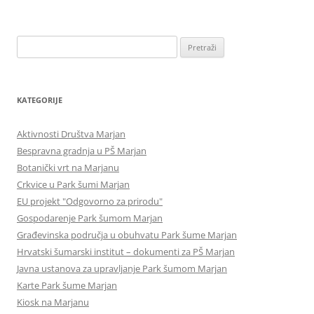
Pretraži:
KATEGORIJE
Aktivnosti Društva Marjan
Bespravna gradnja u PŠ Marjan
Botanički vrt na Marjanu
Crkvice u Park šumi Marjan
EU projekt "Odgovorno za prirodu"
Gospodarenje Park šumom Marjan
Građevinska područja u obuhvatu Park šume Marjan
Hrvatski šumarski institut – dokumenti za PŠ Marjan
Javna ustanova za upravljanje Park šumom Marjan
Karte Park šume Marjan
Kiosk na Marjanu