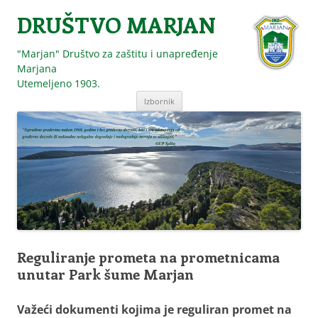
DRUŠTVO MARJAN
"Marjan" Društvo za zaštitu i unapređenje
Marjana
Utemeljeno 1903.
Skoči
Izbornik
do
sadržaja
Reguliranje prometa na prometnicama
unutar Park šume Marjan
Važeći dokumenti kojima je reguliran promet na