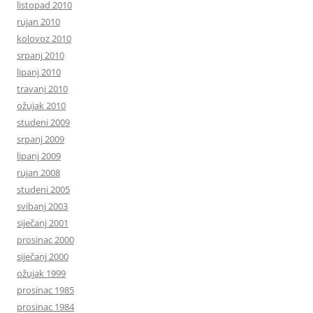
listopad 2010
rujan 2010
kolovoz 2010
srpanj 2010
lipanj 2010
travanj 2010
ožujak 2010
studeni 2009
srpanj 2009
lipanj 2009
rujan 2008
studeni 2005
svibanj 2003
siječanj 2001
prosinac 2000
siječanj 2000
ožujak 1999
prosinac 1985
prosinac 1984