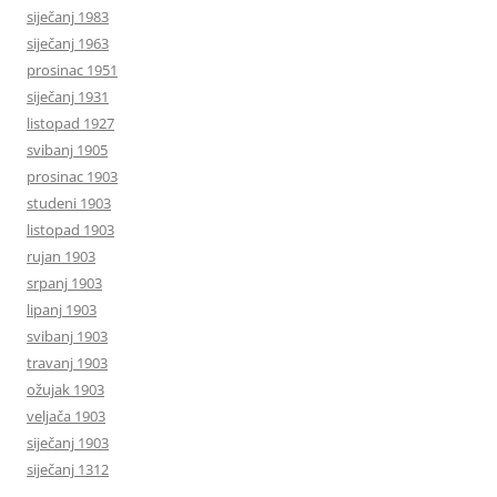
siječanj 1983
siječanj 1963
prosinac 1951
siječanj 1931
listopad 1927
svibanj 1905
prosinac 1903
studeni 1903
listopad 1903
rujan 1903
srpanj 1903
lipanj 1903
svibanj 1903
travanj 1903
ožujak 1903
veljača 1903
siječanj 1903
siječanj 1312