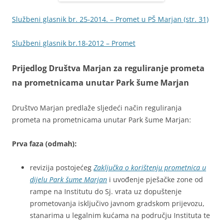
Službeni glasnik br. 25-2014. – Promet u PŠ Marjan (str. 31)
Službeni glasnik br.18-2012 – Promet
Prijedlog Društva Marjan za reguliranje prometa
na prometnicama unutar Park šume Marjan
Društvo Marjan predlaže sljedeći način reguliranja
prometa na prometnicama unutar Park šume Marjan:
Prva faza (odmah):
revizija postojećeg
Zaključka o korištenju prometnica u
dijelu Park šume Marjan
i uvođenje pješačke zone od
rampe na Institutu do Sj. vrata uz dopuštenje
prometovanja isključivo javnom gradskom prijevozu,
stanarima u legalnim kućama na području Instituta te