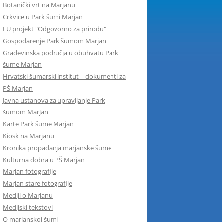
Botanički vrt na Marjanu
Crkvice u Park šumi Marjan
EU projekt "Odgovorno za prirodu"
Gospodarenje Park šumom Marjan
Građevinska područja u obuhvatu Park
šume Marjan
Hrvatski šumarski institut – dokumenti za
PŠ Marjan
Javna ustanova za upravljanje Park
šumom Marjan
Karte Park šume Marjan
Kiosk na Marjanu
Kronika propadanja marjanske šume
Kulturna dobra u PŠ Marjan
Marjan fotografije
Marjan stare fotografije
Mediji o Marjanu
Medijski tekstovi
O marjanskoj šumi