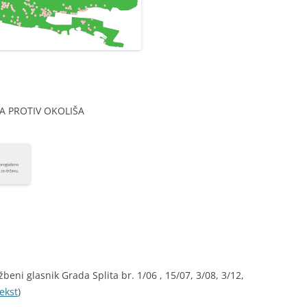
A PROTIV OKOLIŠA
žbeni glasnik Grada Splita br. 1/06 , 15/07, 3/08, 3/12,
ekst
)