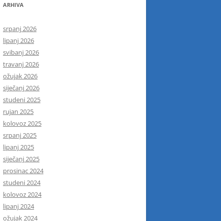
ARHIVA
srpanj 2026
lipanj 2026
svibanj 2026
travanj 2026
ožujak 2026
siječanj 2026
studeni 2025
rujan 2025
kolovoz 2025
srpanj 2025
lipanj 2025
siječanj 2025
prosinac 2024
studeni 2024
kolovoz 2024
lipanj 2024
ožujak 2024