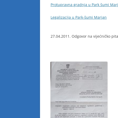
Protupravna gradnja u Park šumi Mar
Legalizacija u Park-šumi Marjan
27.04.2011. Odgovor na vijećničko pit