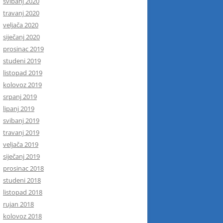
svibanj 2020
travanj 2020
veljača 2020
siječanj 2020
prosinac 2019
studeni 2019
listopad 2019
kolovoz 2019
srpanj 2019
lipanj 2019
svibanj 2019
travanj 2019
veljača 2019
siječanj 2019
prosinac 2018
studeni 2018
listopad 2018
rujan 2018
kolovoz 2018