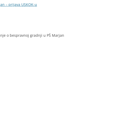
jan – prijava USKOK-u
anje o bespravnoj gradnji u PŠ Marjan