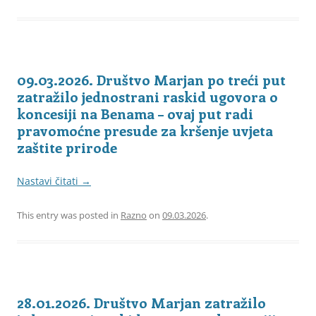
09.03.2026. Društvo Marjan po treći put
zatražilo jednostrani raskid ugovora o
koncesiji na Benama – ovaj put radi
pravomoćne presude za kršenje uvjeta
zaštite prirode
Nastavi čitati
→
This entry was posted in
Razno
on
09.03.2026
.
28.01.2026. Društvo Marjan zatražilo