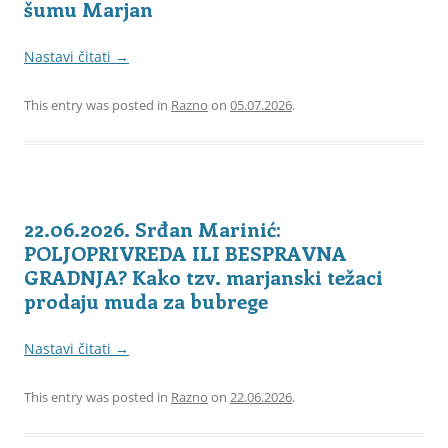
šumu Marjan
Nastavi čitati
→
This entry was posted in
Razno
on
05.07.2026
.
22.06.2026. Srđan Marinić:
POLJOPRIVREDA ILI BESPRAVNA
GRADNJA? Kako tzv. marjanski težaci
prodaju muda za bubrege
Nastavi čitati
→
This entry was posted in
Razno
on
22.06.2026
.