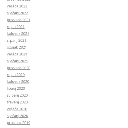
veljača 2022
siječanj 2022
prosinac 2021
rujan 2021
kolovoz 2021
srpanj 2021
ožujak 2021
veljača 2021
siječanj 2021
prosinac 2020
rujan 2020
kolovoz 2020
lipanj 2020
svibanj 2020
travanj 2020
veljača 2020
siječanj 2020
prosinac 2019