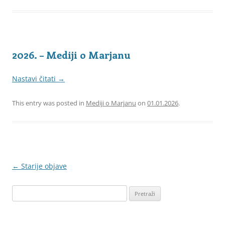
2026. – Mediji o Marjanu
Nastavi čitati
→
This entry was posted in
Mediji o Marjanu
on
01.01.2026
.
Navigacija
←
Starije objave
objava
Pretraži: