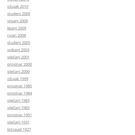
ožujak 2010
studeni 2009
srpanj 2009
lipanj 2009
rujan 2008
studeni 2005
svibanj 2003
siječanj 2001
prosinac 2000
siječanj 2000
ožujak 1999
prosinac 1985
prosinac 1984
siječanj 1983
siječanj 1963
prosinac 1951
siječanj 1931
listopad 1927