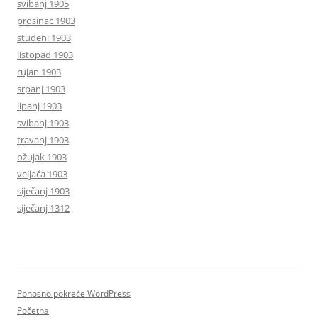
svibanj 1905
prosinac 1903
studeni 1903
listopad 1903
rujan 1903
srpanj 1903
lipanj 1903
svibanj 1903
travanj 1903
ožujak 1903
veljača 1903
siječanj 1903
siječanj 1312
Ponosno pokreće WordPress
Početna