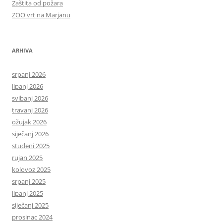
Zaštita od požara
ZOO vrt na Marjanu
ARHIVA
srpanj 2026
lipanj 2026
svibanj 2026
travanj 2026
ožujak 2026
siječanj 2026
studeni 2025
rujan 2025
kolovoz 2025
srpanj 2025
lipanj 2025
siječanj 2025
prosinac 2024