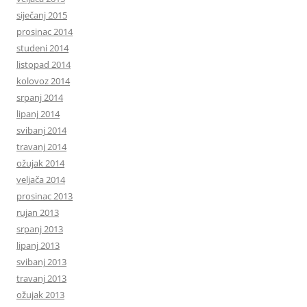
siječanj 2015
prosinac 2014
studeni 2014
listopad 2014
kolovoz 2014
srpanj 2014
lipanj 2014
svibanj 2014
travanj 2014
ožujak 2014
veljača 2014
prosinac 2013
rujan 2013
srpanj 2013
lipanj 2013
svibanj 2013
travanj 2013
ožujak 2013