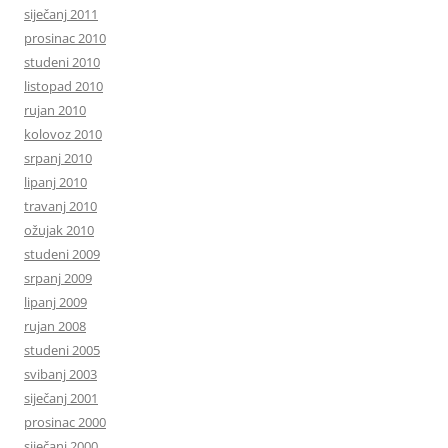
siječanj 2011
prosinac 2010
studeni 2010
listopad 2010
rujan 2010
kolovoz 2010
srpanj 2010
lipanj 2010
travanj 2010
ožujak 2010
studeni 2009
srpanj 2009
lipanj 2009
rujan 2008
studeni 2005
svibanj 2003
siječanj 2001
prosinac 2000
siječanj 2000