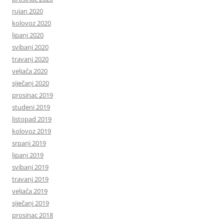
rujan 2020
kolovoz 2020
lipanj 2020
svibanj 2020
travanj 2020
veljača 2020
siječanj 2020
prosinac 2019
studeni 2019
listopad 2019
kolovoz 2019
srpanj 2019
lipanj 2019
svibanj 2019
travanj 2019
veljača 2019
siječanj 2019
prosinac 2018