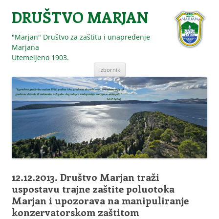
DRUŠTVO MARJAN
"Marjan" Društvo za zaštitu i unapređenje
Marjana
Utemeljeno 1903.
Skoči
Izbornik
do
sadržaja
12.12.2013. Društvo Marjan traži
uspostavu trajne zaštite poluotoka
Marjan i upozorava na manipuliranje
konzervatorskom zaštitom