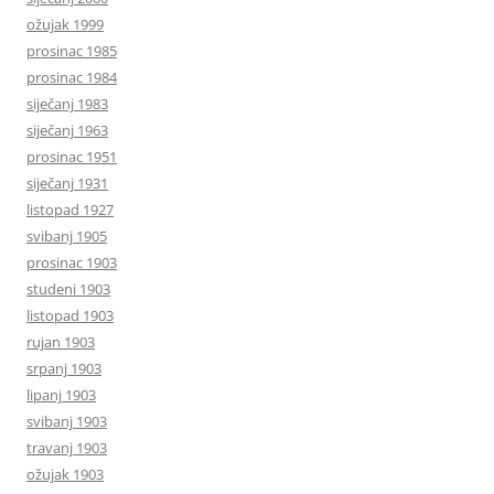
ožujak 1999
prosinac 1985
prosinac 1984
siječanj 1983
siječanj 1963
prosinac 1951
siječanj 1931
listopad 1927
svibanj 1905
prosinac 1903
studeni 1903
listopad 1903
rujan 1903
srpanj 1903
lipanj 1903
svibanj 1903
travanj 1903
ožujak 1903