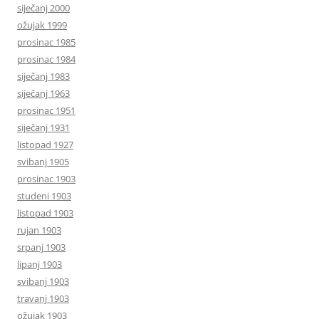
siječanj 2000
ožujak 1999
prosinac 1985
prosinac 1984
siječanj 1983
siječanj 1963
prosinac 1951
siječanj 1931
listopad 1927
svibanj 1905
prosinac 1903
studeni 1903
listopad 1903
rujan 1903
srpanj 1903
lipanj 1903
svibanj 1903
travanj 1903
ožujak 1903