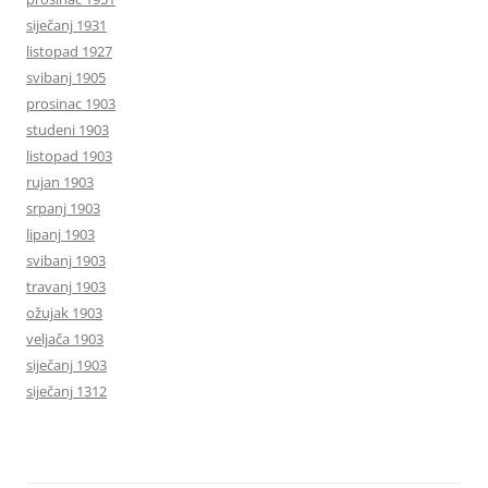
siječanj 1931
listopad 1927
svibanj 1905
prosinac 1903
studeni 1903
listopad 1903
rujan 1903
srpanj 1903
lipanj 1903
svibanj 1903
travanj 1903
ožujak 1903
veljača 1903
siječanj 1903
siječanj 1312