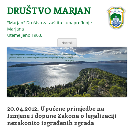
DRUŠTVO MARJAN
"Marjan" Društvo za zaštitu i unapređenje
Marjana
Utemeljeno 1903.
Skoči
Izbornik
do
sadržaja
20.04.2012. Upućene primjedbe na
Izmjene i dopune Zakona o legalizaciji
nezakonito izgrađenih zgrada