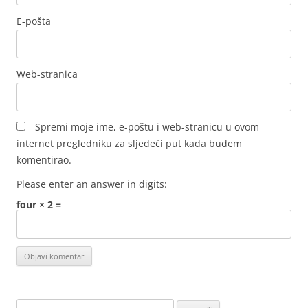
E-pošta
Web-stranica
Spremi moje ime, e-poštu i web-stranicu u ovom
internet pregledniku za sljedeći put kada budem
komentirao.
Please enter an answer in digits:
four × 2 =
Pretraži: