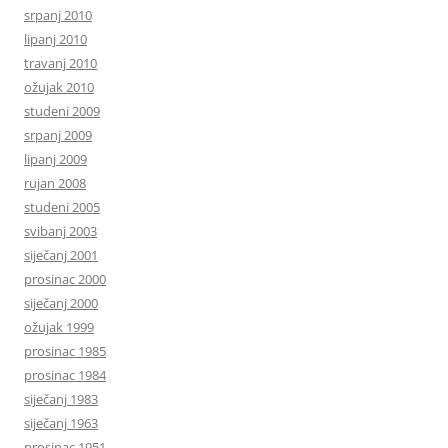
srpanj 2010
lipanj 2010
travanj 2010
ožujak 2010
studeni 2009
srpanj 2009
lipanj 2009
rujan 2008
studeni 2005
svibanj 2003
siječanj 2001
prosinac 2000
siječanj 2000
ožujak 1999
prosinac 1985
prosinac 1984
siječanj 1983
siječanj 1963
prosinac 1951