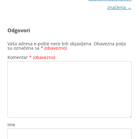
značenja
→
Odgovori
Vaša adresa e-pošte neće biti objavljena.
Obavezna polja
su označena sa
* (obavezno)
Komentar
* (obavezno)
Ime