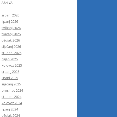
ARHIVA
srpanj 2026
lipanj 2026
svibanj 2026
travanj 2026
ožujak 2026
siječanj 2026
studeni 2025
rujan 2025
kolovoz 2025
srpanj 2025
lipanj 2025
siječanj 2025
prosinac 2024
studeni 2024
kolovoz 2024
lipanj 2024
ožujak 2024