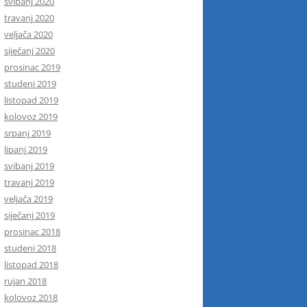
svibanj 2020
travanj 2020
veljača 2020
siječanj 2020
prosinac 2019
studeni 2019
listopad 2019
kolovoz 2019
srpanj 2019
lipanj 2019
svibanj 2019
travanj 2019
veljača 2019
siječanj 2019
prosinac 2018
studeni 2018
listopad 2018
rujan 2018
kolovoz 2018