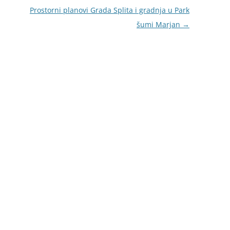
Prostorni planovi Grada Splita i gradnja u Park
šumi Marjan
→