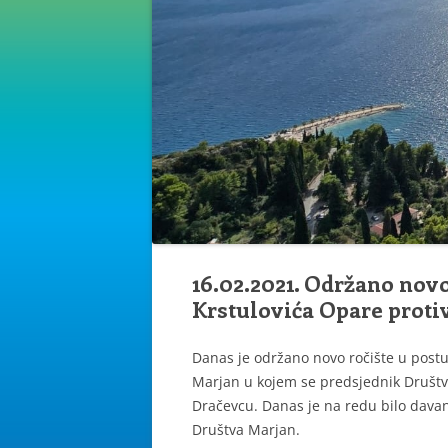
16.02.2021. Održano nov
Krstulovića Opare proti
Danas je održano novo ročište u post
Marjan u kojem se predsjednik Društv
Dračevcu. Danas je na redu bilo dava
Društva Marjan.