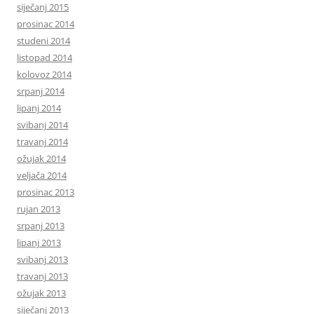
siječanj 2015
prosinac 2014
studeni 2014
listopad 2014
kolovoz 2014
srpanj 2014
lipanj 2014
svibanj 2014
travanj 2014
ožujak 2014
veljača 2014
prosinac 2013
rujan 2013
srpanj 2013
lipanj 2013
svibanj 2013
travanj 2013
ožujak 2013
siječanj 2013