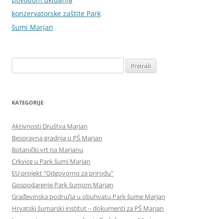
konzervatorske zaštite Park
šumi Marjan
Pretraži:
KATEGORIJE
Aktivnosti Društva Marjan
Bespravna gradnja u PŠ Marjan
Botanički vrt na Marjanu
Crkvice u Park šumi Marjan
EU projekt "Odgovorno za prirodu"
Gospodarenje Park šumom Marjan
Građevinska područja u obuhvatu Park šume Marjan
Hrvatski šumarski institut – dokumenti za PŠ Marjan