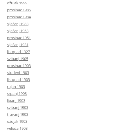
ožujak 1999
prosinac 1985
prosinac 1984
siječanj 1983
siječanj 1963
prosinac 1951
siječanj 1931
listopad 1927
svibanj 1905
prosinac 1903
studeni 1903
listopad 1903
rujan 1903
srpanj 1903
lipanj 1903
svibanj 1903
travanj 1903
ožujak 1903
veljača 1903