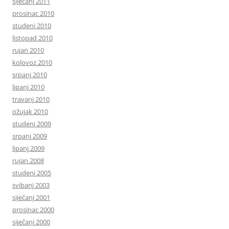
siječanj 2011
prosinac 2010
studeni 2010
listopad 2010
rujan 2010
kolovoz 2010
srpanj 2010
lipanj 2010
travanj 2010
ožujak 2010
studeni 2009
srpanj 2009
lipanj 2009
rujan 2008
studeni 2005
svibanj 2003
siječanj 2001
prosinac 2000
siječanj 2000