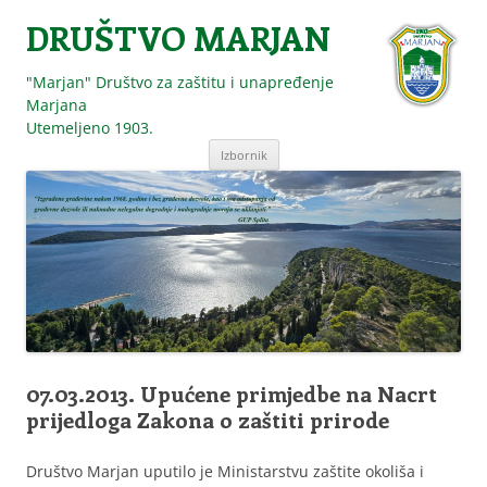
DRUŠTVO MARJAN
"Marjan" Društvo za zaštitu i unapređenje
Marjana
Utemeljeno 1903.
Skoči
Izbornik
do
sadržaja
07.03.2013. Upućene primjedbe na Nacrt
prijedloga Zakona o zaštiti prirode
Društvo Marjan uputilo je Ministarstvu zaštite okoliša i