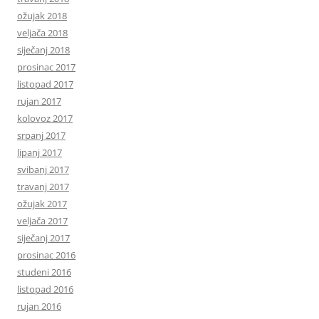
ožujak 2018
veljača 2018
siječanj 2018
prosinac 2017
listopad 2017
rujan 2017
kolovoz 2017
srpanj 2017
lipanj 2017
svibanj 2017
travanj 2017
ožujak 2017
veljača 2017
siječanj 2017
prosinac 2016
studeni 2016
listopad 2016
rujan 2016