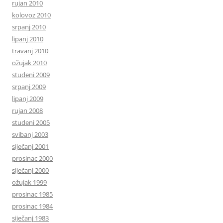
rujan 2010
kolovoz 2010
srpanj 2010
lipanj 2010
travanj 2010
ožujak 2010
studeni 2009
srpanj 2009
lipanj 2009
rujan 2008
studeni 2005
svibanj 2003
siječanj 2001
prosinac 2000
siječanj 2000
ožujak 1999
prosinac 1985
prosinac 1984
siječanj 1983