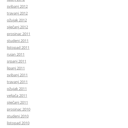
svibanj 2012
travanj 2012
ožujak 2012
siječanj 2012
prosinac 2011
studeni 2011
listopad 2011
rujan 2011
srpanj 2011
lipanj 2011
svibanj 2011
travanj 2011
ožujak 2011
veljača 2011
siječanj 2011
prosinac 2010
studeni 2010
listopad 2010