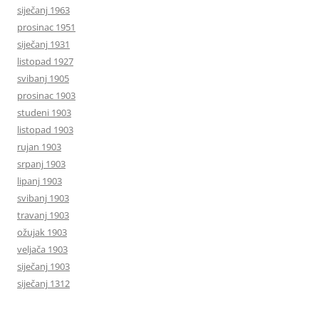
siječanj 1963
prosinac 1951
siječanj 1931
listopad 1927
svibanj 1905
prosinac 1903
studeni 1903
listopad 1903
rujan 1903
srpanj 1903
lipanj 1903
svibanj 1903
travanj 1903
ožujak 1903
veljača 1903
siječanj 1903
siječanj 1312