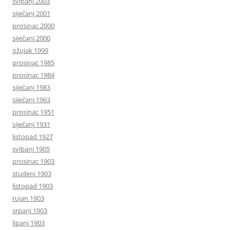
svibanj 2003
siječanj 2001
prosinac 2000
siječanj 2000
ožujak 1999
prosinac 1985
prosinac 1984
siječanj 1983
siječanj 1963
prosinac 1951
siječanj 1931
listopad 1927
svibanj 1905
prosinac 1903
studeni 1903
listopad 1903
rujan 1903
srpanj 1903
lipanj 1903