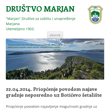
DRUŠTVO MARJAN
"Marjan" Društvo za zaštitu i unapređenje
Marjana
Utemeljeno 1903.
Skoči
Izbornik
do
sadržaja
22.04.2014. Priopćenje povodom najave
gradnje neposredno uz Botićevo šetalište
Priopćenje povodom najavljenje mogućnosti gradnje uz