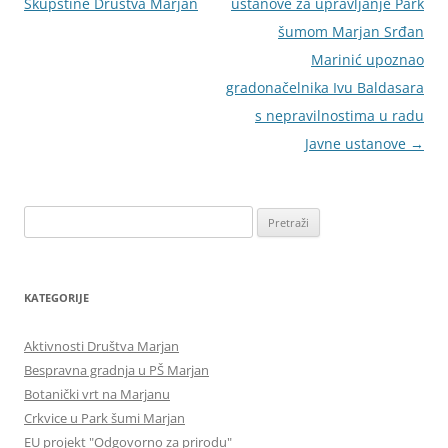
Skupštine Društva Marjan
ustanove za upravljanje Park
šumom Marjan Srđan
Marinić upoznao
gradonačelnika Ivu Baldasara
s nepravilnostima u radu
Javne ustanove
→
Pretraži:
KATEGORIJE
Aktivnosti Društva Marjan
Bespravna gradnja u PŠ Marjan
Botanički vrt na Marjanu
Crkvice u Park šumi Marjan
EU projekt "Odgovorno za prirodu"