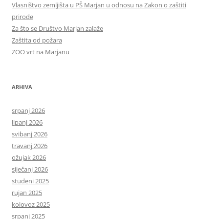
Vlasništvo zemljišta u PŠ Marjan u odnosu na Zakon o zaštiti
prirode
Za što se Društvo Marjan zalaže
Zaštita od požara
ZOO vrt na Marjanu
ARHIVA
srpanj 2026
lipanj 2026
svibanj 2026
travanj 2026
ožujak 2026
siječanj 2026
studeni 2025
rujan 2025
kolovoz 2025
srpanj 2025