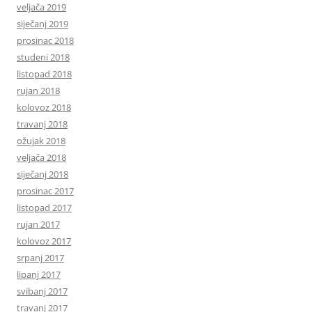
veljača 2019
siječanj 2019
prosinac 2018
studeni 2018
listopad 2018
rujan 2018
kolovoz 2018
travanj 2018
ožujak 2018
veljača 2018
siječanj 2018
prosinac 2017
listopad 2017
rujan 2017
kolovoz 2017
srpanj 2017
lipanj 2017
svibanj 2017
travanj 2017