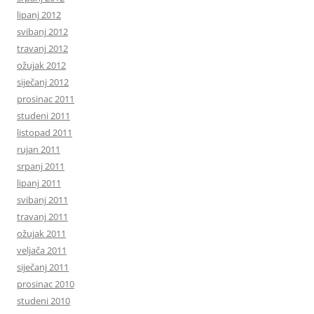
lipanj 2012
svibanj 2012
travanj 2012
ožujak 2012
siječanj 2012
prosinac 2011
studeni 2011
listopad 2011
rujan 2011
srpanj 2011
lipanj 2011
svibanj 2011
travanj 2011
ožujak 2011
veljača 2011
siječanj 2011
prosinac 2010
studeni 2010