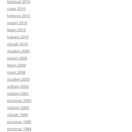
listopad 2010
rujan 2010
kolovoz 2010
srpanj 2010
lipanj 2010
travanj 2010
ožujak 2010
studeni 2009
srpanj 2009
lipanj 2009
rujan 2008
studeni 2005
svibanj 2003
siječanj 2001
prosinac 2000
siječanj 2000
ožujak 1999
prosinac 1985
prosinac 1984