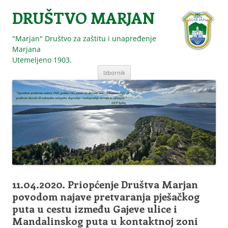
DRUŠTVO MARJAN
"Marjan" Društvo za zaštitu i unapređenje
Marjana
Utemeljeno 1903.
Skoči
Izbornik
do
sadržaja
11.04.2020. Priopćenje Društva Marjan
povodom najave pretvaranja pješačkog
puta u cestu između Gajeve ulice i
Mandalinskog puta u kontaktnoj zoni