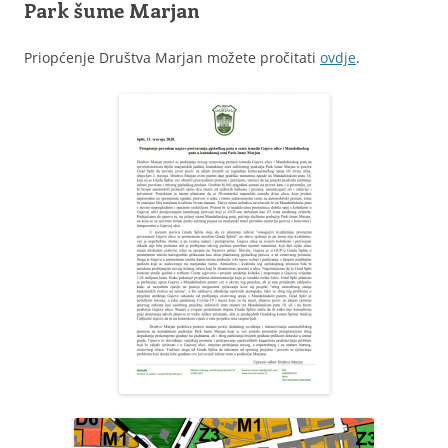
Park šume Marjan
Priopćenje Društva Marjan možete pročitati
ovdje
.